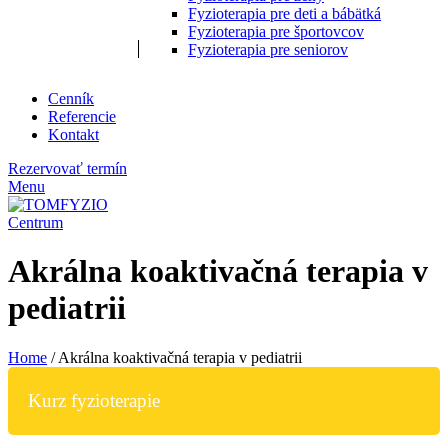
Fyzioterapia pre deti a bábätká
Fyzioterapia pre športovcov
Fyzioterapia pre seniorov
Cenník
Referencie
Kontakt
Rezervovať termín
Menu
Akrálna koaktivačná terapia v
pediatrii
Home
/
Akrálna koaktivačná terapia v pediatrii
Kurz fyzioterapie