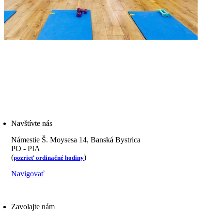
Navštívte nás
Námestie Š. Moysesa 14, Banská Bystrica
PO - PIA
(
)
pozrieť ordinačné hodiny
Navigovať
Zavolajte nám