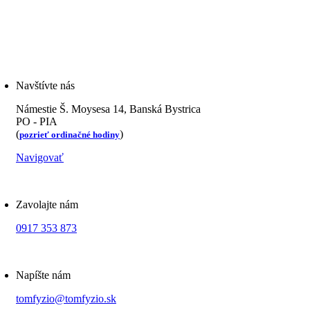
Navštívte nás
Námestie Š. Moysesa 14, Banská Bystrica
PO - PIA
(
)
pozrieť ordinačné hodiny
Navigovať
Zavolajte nám
0917 353 873
Napíšte nám
tomfyzio@tomfyzio.sk