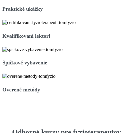
Praktické ukážky
Kvalifikovaní lektori
Špičkové vybavenie
Overené metódy
Odborné kurzy pre fyzioterapeutov