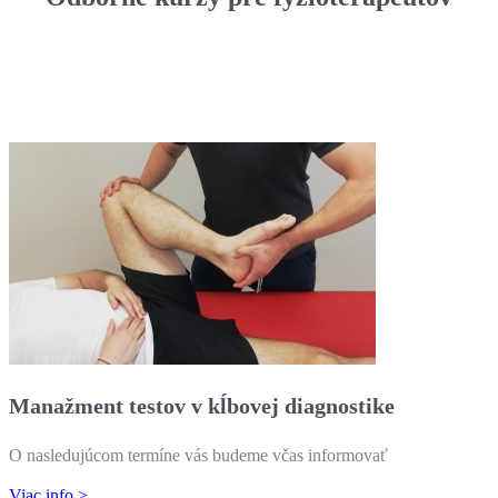
Manažment testov v kĺbovej diagnostike
O nasledujúcom termíne vás budeme včas informovať
Viac info >