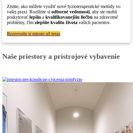
Zistite, ako môžete využiť nové fyzioterapeutické metódy vo
vašej praxi. R
ozšírite si
odborné vedomosti
, aby ste mohli
poskytovať
lepšiu
a
kvalifikovanejšiu liečbu
na zdravotné
problémy, čím
zlepšíte kvalitu života
vašich pacientov.
Rezervujte si miesto už teraz
Naše priestory a prístrojové vybavenie