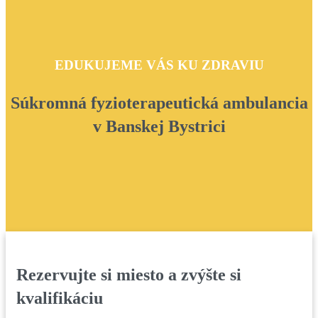
EDUKUJEME VÁS KU ZDRAVIU
Súkromná fyzioterapeutická ambulancia
v Banskej Bystrici
Rezervujte si miesto a zvýšte si
kvalifikáciu